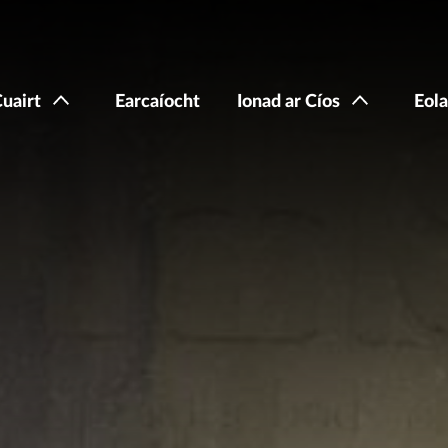
Cuairt
Earcaíocht
Ionad ar Cíos
Eola