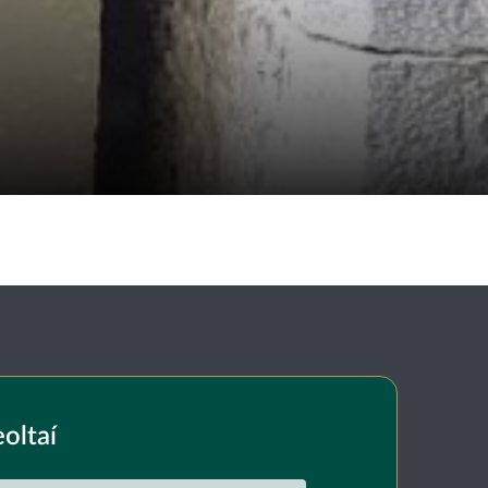
eoltaí