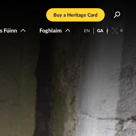
Buy a Heritage Card
s Fúinn
Foghlaim
EN
GA
Facebook
Twitter
Instagra