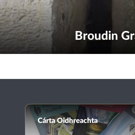
Broudin Gr
Cárta Oidhreachta