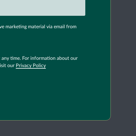
ve marketing material via email from
 any time. For information about our
isit our
Privacy Policy