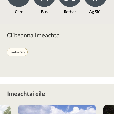
Carr
Bus
Rothar
Ag Siúl
Clibeanna Imeachta
Biodiversity
Imeachtaí eile