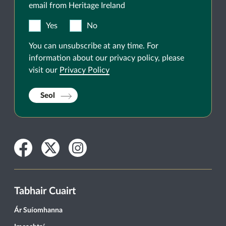
email from Heritage Ireland
Yes
No
You can unsubscribe at any time. For
information about our privacy policy, please
visit our
Privacy Policy
Seol
Facebook
Twitter
Instagram
Tabhair Cuairt
Ár Suíomhanna