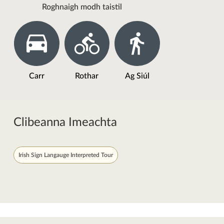
Roghnaigh modh taistil
Carr
Rothar
Ag Siúl
Clibeanna Imeachta
Irish Sign Langauge Interpreted Tour