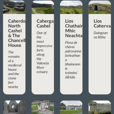
Caherdorgan
Cahergall
Lios
Lios
North
Cashel
Chathair
Cahervagl
Cashel
Mhic
One of
Daingean
& The
Neachtain
the
na Ríthe
Chancellor’s
most
Píosa de
House
impressive
chóras
forts
páirceanna
The
along
forleathan
remains
the
a
of a
Valencia
bhaineann
medieval
River
le
house
estuary
tréimhsí
and the
difriúla
stone
fort
nearby