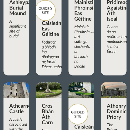
Ashleypark
Mainistir
Prióireac
Burial
Phroinsiasach
Agaistíne
GUIDED
Mound
SITE
Eas
Áth
Géitine
Iseal
A
Caisleán
significant
Mainistir
Ceann
Eas
site of
Phroinsiasach
de na
Géitine
burial
atá
prióireachtaí
suite go
meánaoiseac
Fothrach
síochánta
is mó in
a bhíodh
ar
Éirinn
ina
bhruach
dhaingean
na
ag Iarlaí
Daoile
Dheasumhan
Athcarne
Cros
Athenry
Castle
Bhán
Dominica
GUIDED
Áth
SITE
Priory
A castle
Carn
associated
The
Caisleán
with the