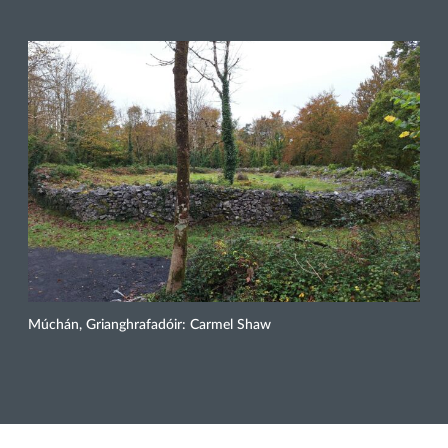
Múchán, Grianghrafadóir: Carmel Shaw