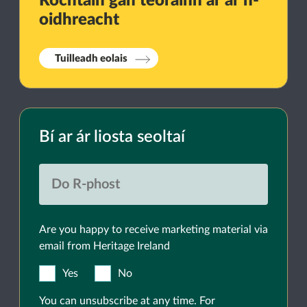
Rochtain gan teorainn ar ár n-
oidhreacht
Tuilleadh eolais
Bí ar ár liosta seoltaí
Are you happy to receive marketing material via
email from Heritage Ireland
Yes
No
You can unsubscribe at any time. For