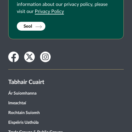
information about our privacy policy, please
visit our
Privacy Policy
Seol
Facebook
Twitter
Instagram
Tabhair Cuairt
Ár Suíomhanna
Imeachtaí
Rochtain Suíomh
Eispéiris Uathúla