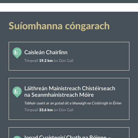
Suíomhanna cóngarach
Caisleán Chairlinn
Timpeall
19.2 km
ón Dún Gall
Láithreán Mainistreach Chistéirseach
na Seanmhainistreach Móire
Tabhair cuairt ar an gcéad áit a bhunaigh na Cistéirsigh in Éirinn
Timpeall
33.6 km
ón Dún Gall