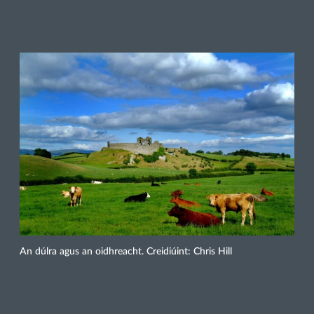
An dúlra agus an oidhreacht. Creidiúint: Chris Hill