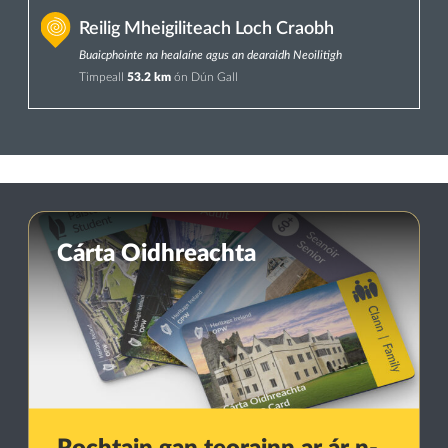
Reilig Mheigiliteach Loch Craobh
Buaicphointe na healaíne agus an dearaidh Neoilitigh
Timpeall
53.2 km
ón Dún Gall
Cárta Oidhreachta