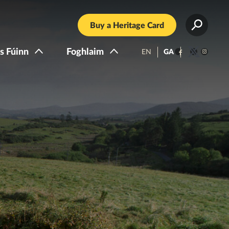
Buy a Heritage Card
s Fúinn
Foghlaim
EN
GA
Facebook
Twitter
Instagra