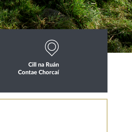
Cill na Ruán
Contae Chorcaí