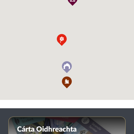
Cárta Oidhreachta