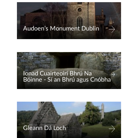
Audoen’s Monument Dublin
Ionad Cuairteoirí Bhrú Na
Bóinne - Sí an Bhrú agus Cnóbha
Gleann Dá Loch