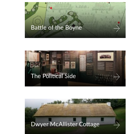
Battle of the Boyne
The Political Side
Dwyer McAllister Cottage