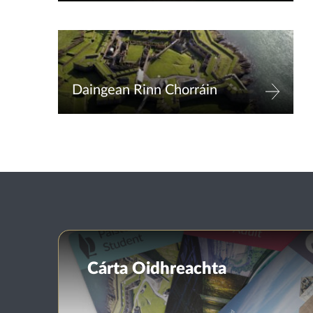
Daingean Rinn Chorráin
Cárta Oidhreachta