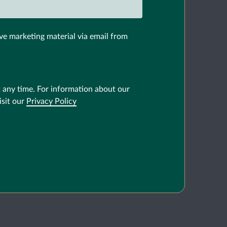
ve marketing material via email from
 any time. For information about our
isit our
Privacy Policy