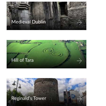
Medieval Dublin
Hill of Tara
Reginald’s Tower