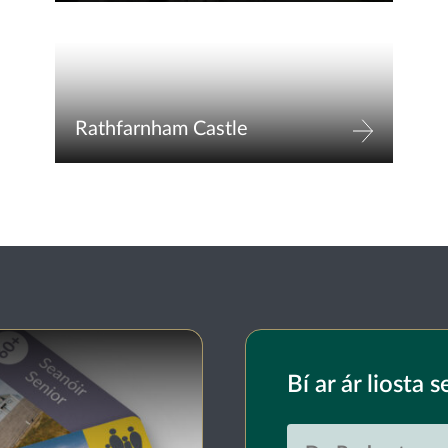
Rathfarnham Castle
Bí ar ár liosta s