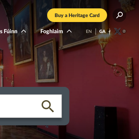
Buy a Heritage Card
s Fúinn
Foghlaim
EN
GA
Facebook
Twitter
Instagra