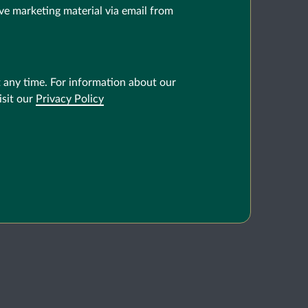
ve marketing material via email from
 any time. For information about our
isit our
Privacy Policy