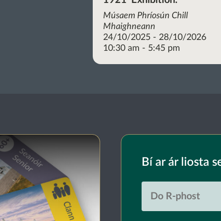
Músaem Phríosún Chill
Mhaighneann
24/10/2025 - 28/10/2026
10:30 am - 5:45 pm
Bí ar ár liosta s