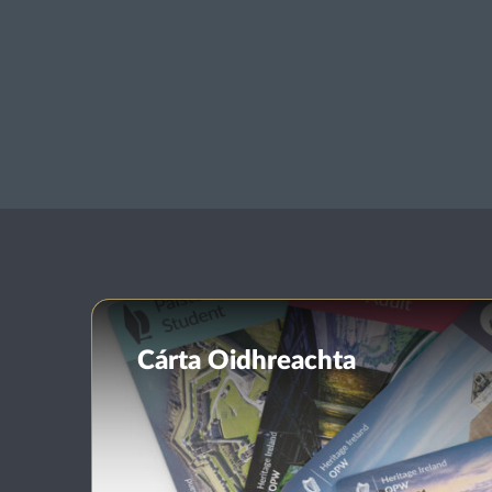
Cárta Oidhreachta