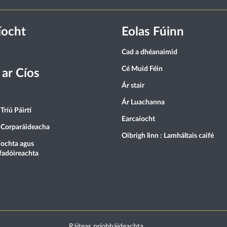
íocht
Eolas Fúinn
Cad a dhéanaimid
Cé Muid Féin
 ar Cíos
Ár stair
Ár Luachanna
Tríú Páirtí
Earcaíocht
 Corparáideacha
Oibrigh linn : Lamháltais caifé
ochta agus
fadóireachta
Ráiteas príobháideachta