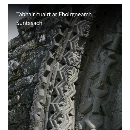
Tabhair cuairt ar Fhoirgneamh
Suntasach