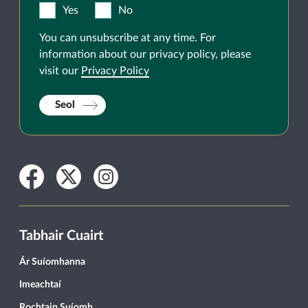
Yes
No
You can unsubscribe at any time. For
information about our privacy policy, please
visit our
Privacy Policy
Seol
Facebook
Twitter
Instagram
Tabhair Cuairt
Ár Suíomhanna
Imeachtaí
Rochtain Suíomh