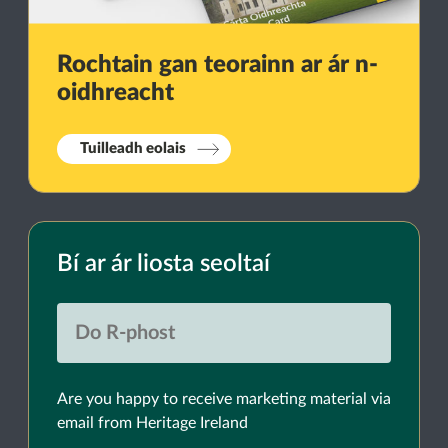
Rochtain gan teorainn ar ár n-
oidhreacht
Tuilleadh eolais
Bí ar ár liosta seoltaí
Are you happy to receive marketing material via
email from Heritage Ireland