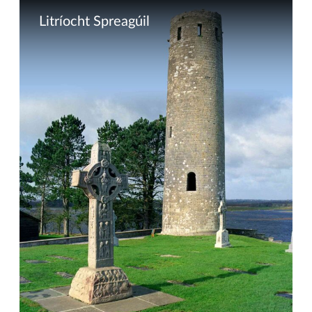
Litríocht Spreagúil