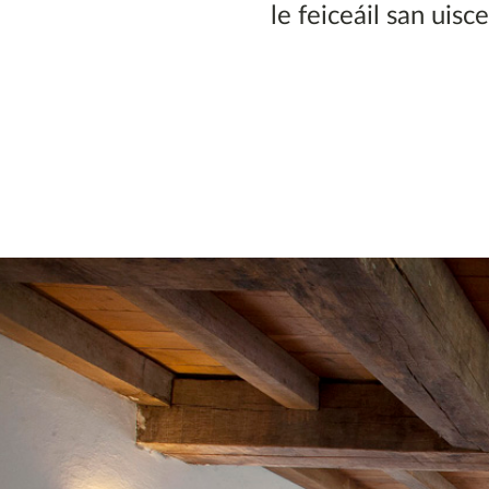
le feiceáil san uisce