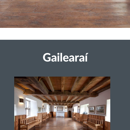
Gailearaí